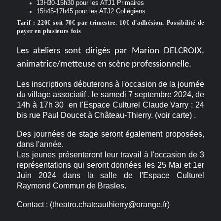
13H30-15h30 pour les ATJ1 Primaires
15h45-17h45 pour les ATJ2 Collégiens
Tarif : 220€ soit 70€ par trimestre. 10€ d'adhésion. Possibilité de
payer en plusieurs fois
Les ateliers sont dirigés par Marion DELCROIX,
animatrice/metteuse en scène professionnelle.
Les inscriptions débuterons à l'occasion de la journée
du village associatif , le samedi 7 septembre 2024, de
14h à 17h 30 en l'Espace Culturel Claude Varry : 24
bis rue Paul Doucet à Château-Thierry. (voir carte) .
Des journées de stage seront également proposées,
dans l'année.
Les jeunes présenteront leur travail à l'occasion de 3
représentations qui seront données les 25 Mai et 1er
Juin 2024 dans la salle de l'Espace Culturel
Raymond Commun de Brasles.
Contact : (theatro.chateauthierry@orange.fr)