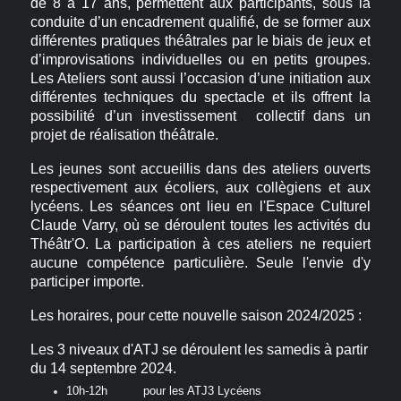
de 8 à 17 ans, permettent aux participants, sous la
conduite d’un encadrement qualifié, de se former aux
différentes pratiques théâtrales par le biais de jeux et
d’improvisations individuelles ou en petits groupes.
Les Ateliers sont aussi l’occasion d’une initiation aux
différentes techniques du spectacle et ils offrent la
possibilité d’un investissement collectif dans un
projet de réalisation théâtrale.
Les jeunes sont accueillis dans des ateliers ouverts
respectivement aux écoliers, aux collègiens et aux
lycéens.
Les séances ont lieu en l'Espace Culturel
Claude Varry, où se déroulent toutes les activités du
Théâtr'O.
La participation à ces ateliers ne requiert
aucune compétence particulière. Seule l'envie d'y
participer importe.
Les horaires, pour cette nouvelle saison 2024/2025 :
Les 3 niveaux d'ATJ se déroulent les samedis à partir
du 14 septembre 2024.
10h-12h pour les ATJ3 Lycéens